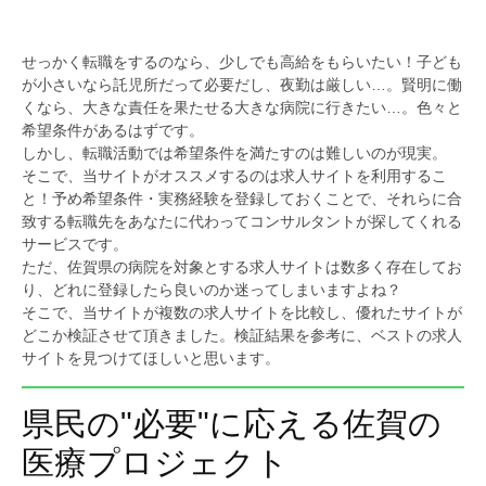
せっかく転職をするのなら、少しでも高給をもらいたい！子ども
が小さいなら託児所だって必要だし、夜勤は厳しい…。賢明に働
くなら、大きな責任を果たせる大きな病院に行きたい…。色々と
希望条件があるはずです。
しかし、転職活動では希望条件を満たすのは難しいのが現実。
そこで、当サイトがオススメするのは求人サイトを利用するこ
と！予め希望条件・実務経験を登録しておくことで、それらに合
致する転職先をあなたに代わってコンサルタントが探してくれる
サービスです。
ただ、佐賀県の病院を対象とする求人サイトは数多く存在してお
り、どれに登録したら良いのか迷ってしまいますよね？
そこで、当サイトが複数の求人サイトを比較し、優れたサイトが
どこか検証させて頂きました。検証結果を参考に、ベストの求人
サイトを見つけてほしいと思います。
県民の"必要"に応える佐賀の
医療プロジェクト