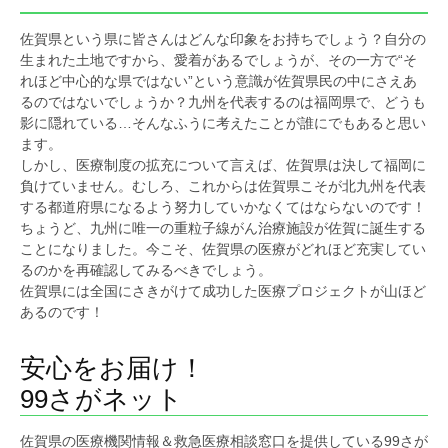
佐賀県という県に皆さんはどんな印象をお持ちでしょう？自分の
生まれた土地ですから、愛着があるでしょうが、その一方で“そ
れほど中心的な県ではない”という意識が佐賀県民の中にさえあ
るのではないでしょうか？九州を代表するのは福岡県で、どうも
影に隠れている…そんなふうに考えたことが誰にでもあると思い
ます。
しかし、医療制度の拡充について言えば、佐賀県は決して福岡に
負けていません。むしろ、これからは佐賀県こそが北九州を代表
する都道府県になるよう努力していかなくてはならないのです！
ちょうど、九州に唯一の重粒子線がん治療施設が佐賀に誕生する
ことになりました。今こそ、佐賀県の医療がどれほど充実してい
るのかを再確認してみるべきでしょう。
佐賀県には全国にさきがけて成功した医療プロジェクトが山ほど
あるのです！
安心をお届け！
99さがネット
佐賀県の医療機関情報＆救急医療相談窓口を提供している99さが