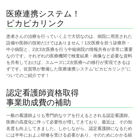
医療連携システム！
ピカピカリンク
患者さんの治療を行っていく上で大切なのは、病院に用意された
設備や医師の技術だけではありません！1次医療を担う診療所・
中小病院と、2次3次医療を行う中核病院の情報共有が非常に重要
なのです。それぞれの医療機関で検査結果・画像など必要な資料
を共有しておけば、スムーズに2次医療への移行が実現できるは
ずです。佐賀県が整備した医療連携システム“ピカピカリンク”に
ついてのご紹介です！
認定看護師資格取得
事業助成費の補助
一般の看護師よりも専門的なケアを行えるとされる認定看護師。
医療の高度化に伴って必要性が増してきており、最近は、その知
名度も向上してきました。しかしながら、認定看護師になるため
には半年におよぶ研修を受ける必要があり、そのためにかかる経