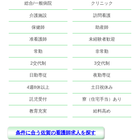
総合/一般病院
クリニック
介護施設
訪問看護
保健師
助産師
准看護師
未経験者歓迎
常勤
非常勤
2交代制
3交代制
日勤専従
夜勤専従
4週8休以上
土日祝休み
託児受付
寮（住宅手当）あり
教育充実
給料高め
条件に合う佐賀の看護師求人を探す